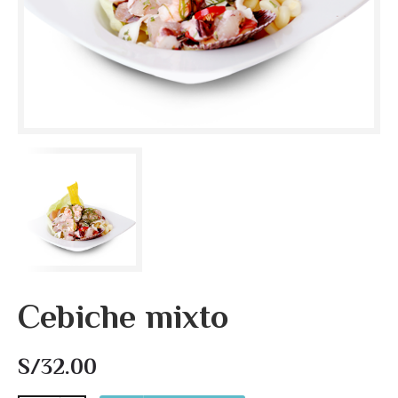
Cebiche mixto
S/
32.00